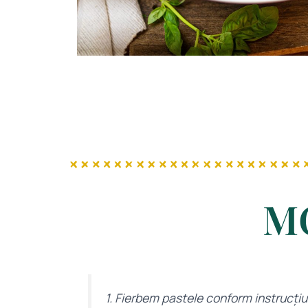
M
1. Fierbem pastele conform instrucțiu