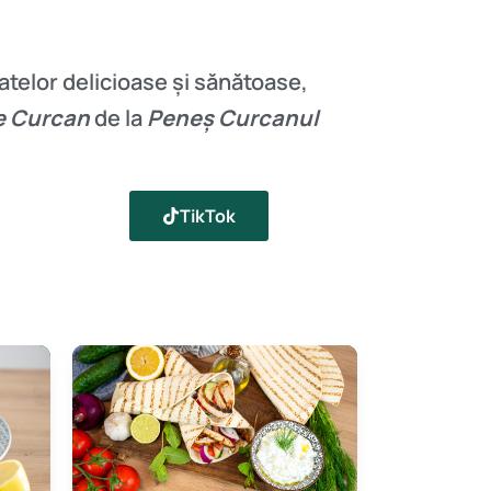
atelor delicioase și sănătoase,
e Curcan
de la
Peneș Curcanul
TikTok