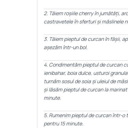
2. Tăiem roșiile cherry în jumătăți, ar
castravetele în sferturi și măslinele 
3. Tăiem pieptul de curcan în fâșii, apo
așezăm într-un bol.
4. Condimentăm pieptul de curcan c
ienibahar, boia dulce, usturoi granula
turnăm sosul de soia și uleiul de mă
și lăsăm pieptul de curcan la marina
minute.
5. Rumenim pieptul de curcan într-o t
pentru 15 minute.