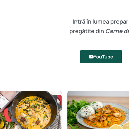
Intră în lumea prepar
pregătite din
Carne d
YouTube