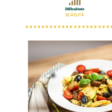
Dificultate
SCĂZUTĂ