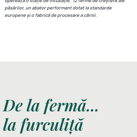
operează o stație de incubație, 12 ferme de creștere ale
păsărilor, un abator performant dotat la standarde
europene și o fabrică de procesare a cărnii.
De la
fermă
...
la
furculiță