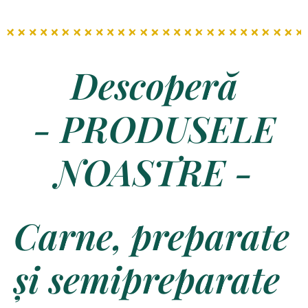
Descoperă
- PRODUSELE
NOASTRE -
Carne, preparate
și semipreparate