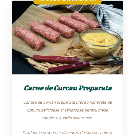
CARNE DE CURCAN PREPARATA​
Carne de Curcan Preparata
Carnea de curcan preparată oferă o varietate de
opțiuni delicioase și sănătoase pentru mese
rapide și gustări savuroase.
Produsele preparate din carne de curcan, cum ar