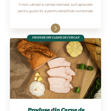
fi micii, cârnații și carnea marinată, sunt apreciate
pentru gustul lor și pentru beneficiile nutriționale.
PRODUSE DIN CARNE DE CURCAN
Produse din Carne de