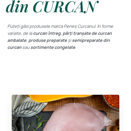
din CURCAN
Puteți găsi produsele marca Peneș Curcanul în forme
variate, de la
curcan întreg
,
părți tranșate de curcan
ambalate
,
produse preparate
și
semipreparate din
curcan
sau
sortimente congelate
.