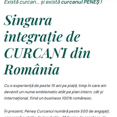
Există curcan... și există
curcanul PENEȘ !
Singura
integrație de
CURCANI din
România
Cu o experiență de peste 15 ani pe piață, timp în care am
devenit un nume emblematic atât pe plan intern, cât și
internațional, fiind un business
100% românesc.
În prezent,
Peneș Curcanul
numără peste 500 de angajați,