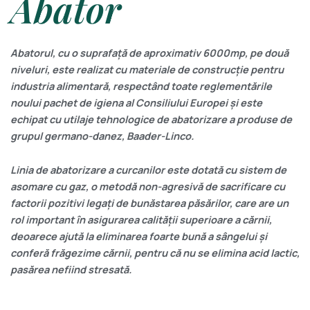
Abator
Abatorul, cu o suprafață de aproximativ 6000mp, pe două
niveluri, este realizat cu materiale de construcție pentru
industria alimentară, respectând toate reglementările
noului pachet de igiena al Consiliului Europei și este
echipat cu utilaje tehnologice de abatorizare a produse de
grupul germano-danez, Baader-Linco.
Linia de abatorizare a curcanilor este dotată cu sistem de
asomare cu gaz, o metodă non-agresivă de sacrificare cu
factorii pozitivi legați de bunăstarea păsărilor, care are un
rol important în asigurarea calității superioare a cărnii,
deoarece ajută la eliminarea foarte bună a sângelui și
conferă frăgezime cărnii, pentru că nu se elimina acid lactic,
pasărea nefiind stresată.