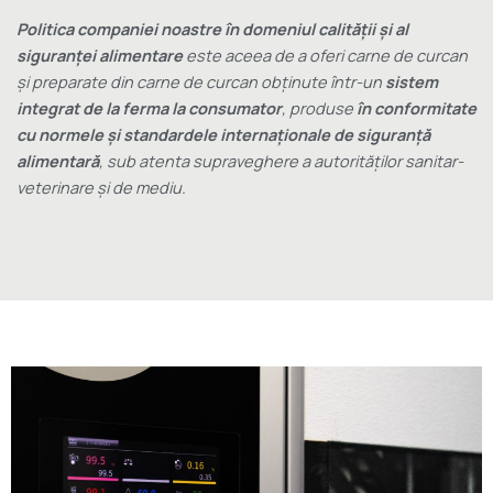
Politica companiei noastre
în domeniul calității și al
siguranței alimentare
este aceea de a oferi carne de curcan
și preparate din carne de curcan obținute într-un
sistem
integrat de la ferma la consumator
, produse
în conformitate
cu normele și standardele internaționale de siguranță
alimentară
, sub atenta supraveghere a autorităților sanitar-
veterinare și de mediu.