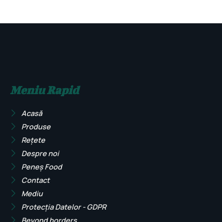
Meniu Rapid
Acasă
Produse
Rețete
Despre noi
Peneș Food
Contact
Mediu
Protecția Datelor - GDPR
Beyond borders