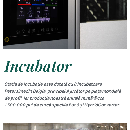
Incubator
Statia de incubație este dotată cu 8 incubatoare
Petersimedin Belgia, principalul jucător pe piața mondială
de profil, iar producția noastră anuală numără cca
1.500.000 pui de curcă speciile But 6 și HybridConverter.