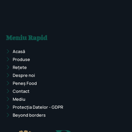
Meniu Rapid
Acasă
Produse
Rețete
Despre noi
Peneș Food
Contact
Mediu
Protecția Datelor - GDPR
Beyond borders