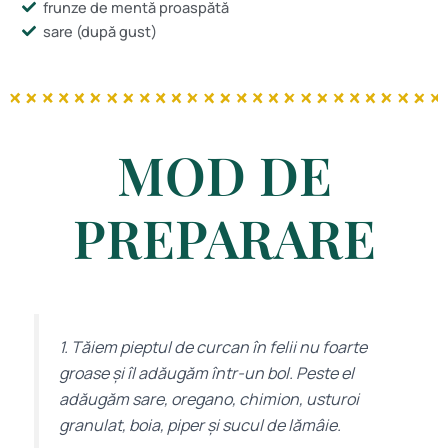
frunze de mentă proaspătă
sare (după gust)
MOD DE
PREPARARE
1. Tăiem pieptul de curcan în felii nu foarte
groase și îl adăugăm într-un bol. Peste el
adăugăm sare, oregano, chimion, usturoi
granulat, boia, piper și sucul de lămâie.