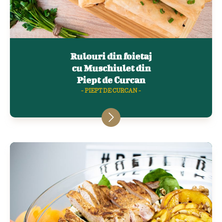
Rulouri din foietaj
cu Muschiulet din
Piept de Curcan
- PIEPT DE CURCAN -