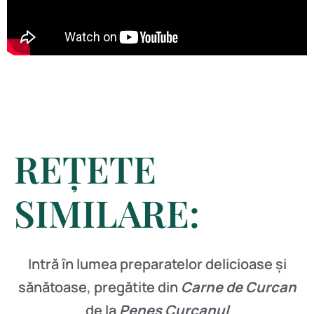
REȚETE
SIMILARE:
Intră în lumea preparatelor delicioase și
sănătoase, pregătite din
Carne de Curcan
de la
Peneș Curcanul