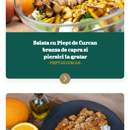
Salata cu Piept de Curcan
branza de capra si
piersici la gratar
- PIEPT DE CURCAN -