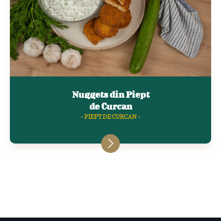
Nuggets din Piept
de Curcan
- PIEPT DE CURCAN -