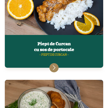
Piept de Curcan
cu sos de portocale
- PIEPT DE CURCAN -