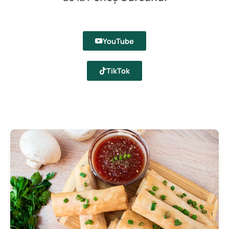
YouTube
TikTok