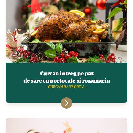
Curcan intreg pe pat
de sare cu portocale si rozamarin
- CURCAN BABY GRILL -