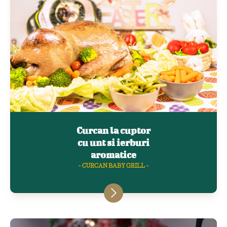
Curcan la cuptor
cu unt si ierburi
aromatice
- CURCAN BABY GRILL -