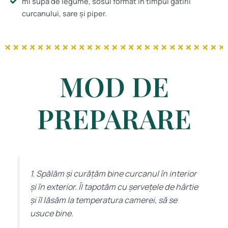
ml supă de legume, sosul format în timpul gătirii
curcanului, sare și piper.
MOD DE
PREPARARE
1. Spălăm și curățăm bine curcanul în interior
și în exterior. Îl tapotăm cu șervețele de hârtie
și îl lăsăm la temperatura camerei, să se
usuce bine.