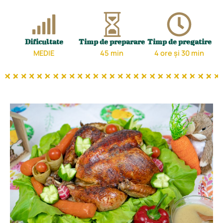
Dificultate
Timp de preparare
Timp de pregatire
MEDIE
45 min
4 ore și 30 min