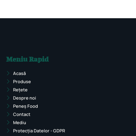
Meniu Rapid
Acasă
Produse
Rețete
Despre noi
Peneș Food
Contact
Mediu
Protecția Datelor - GDPR