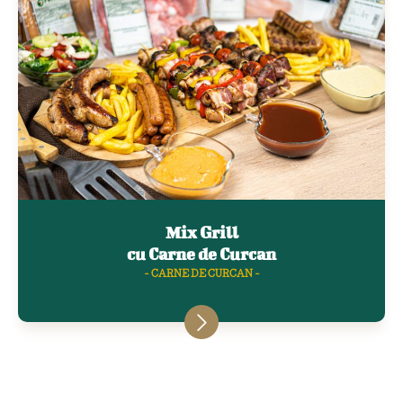
Mix Grill
cu Carne de Curcan
- CARNE DE CURCAN -