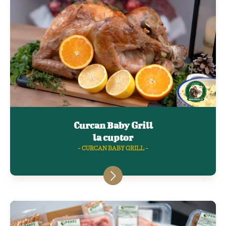
Curcan Baby Grill
la cuptor
- CURCAN BABY GRILL -