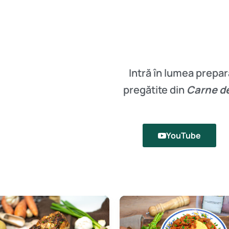
Intră în lumea prepar
pregătite din
Carne d
YouTube