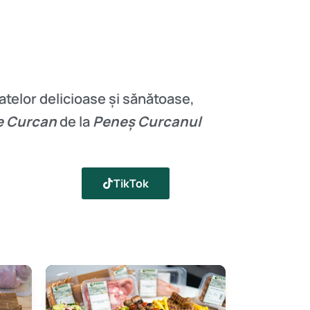
atelor delicioase și sănătoase,
e Curcan
de la
Peneș Curcanul
TikTok