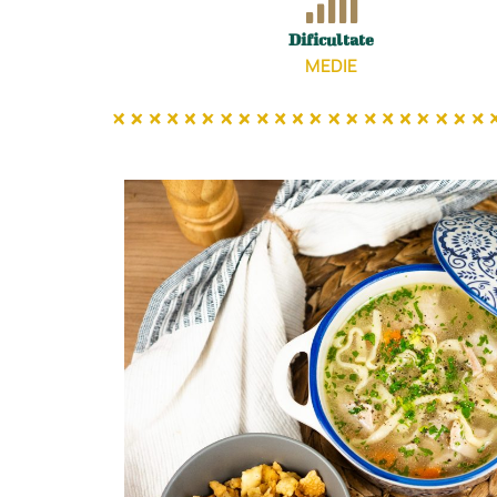
Dificultate
MEDIE