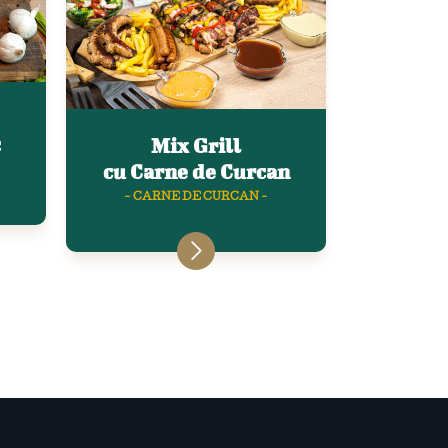
c
Mix Grill
cu Carne de Curcan
- CARNE DE CURCAN -