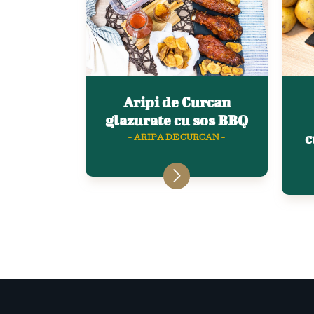
Aripi de Curcan
glazurate cu sos BBQ
c
- ARIPA DE CURCAN -