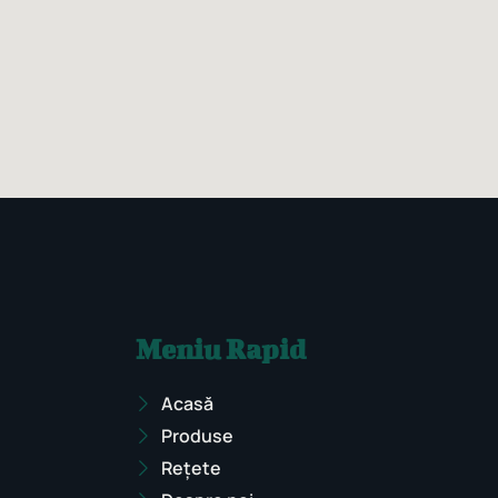
Meniu Rapid
Acasă
Produse
Rețete