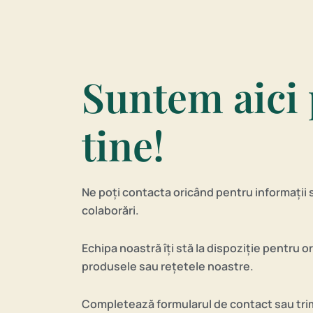
Suntem aici
tine!
Ne poți contacta oricând pentru informații 
colaborări.
Echipa noastră îți stă la dispoziție pentru o
produsele sau rețetele noastre.
Completează formularul de contact sau tri