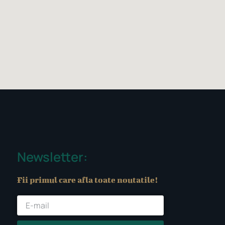
Newsletter:
Fii primul care afla toate noutatile!