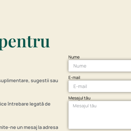
 pentru
Nume
E-mail
suplimentare, sugestii sau
Mesajul tău
rice întrebare legată de
mite-ne un mesaj la adresa