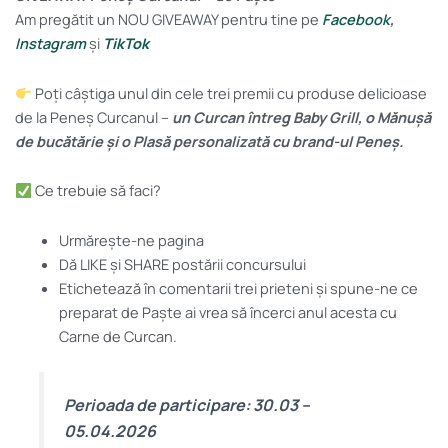
Am pregătit un NOU GIVEAWAY pentru tine pe
Facebook
,
Instagram
și
TikTok
Poți câștiga unul din cele trei premii cu produse delicioase
de la Peneș Curcanul –
un Curcan întreg Baby Grill, o Mănușă
de bucătărie și o Plasă personalizată cu brand-ul Peneș.
Ce trebuie să faci?
Urmărește-ne pagina
Dă LIKE și SHARE postării concursului
Etichetează în comentarii trei prieteni și spune-ne ce
preparat de Paște ai vrea să încerci anul acesta cu
Carne de Curcan.
Perioada de participare: 30.03 –
05.04.2026