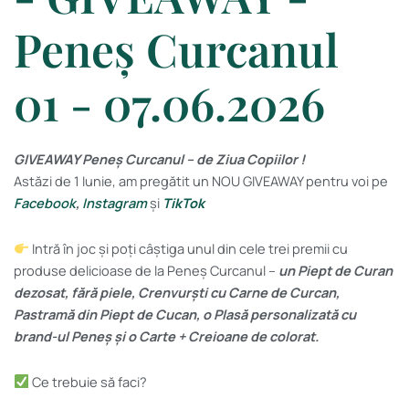
Peneș Curcanul
01 - 07.06.2026
GIVEAWAY Peneș Curcanul – de Ziua Copiilor !
Astăzi de 1 Iunie, am pregătit un NOU GIVEAWAY pentru voi pe
Facebook
,
Instagram
și
TikTok
Intră în joc și poți câștiga unul din cele trei premii cu
produse delicioase de la Peneș Curcanul –
un Piept de Curan
dezosat, fără piele, Crenvurști cu Carne de Curcan,
Pastramă din Piept de Cucan, o Plasă personalizată cu
brand-ul Peneș și o Carte + Creioane de colorat.
Ce trebuie să faci?