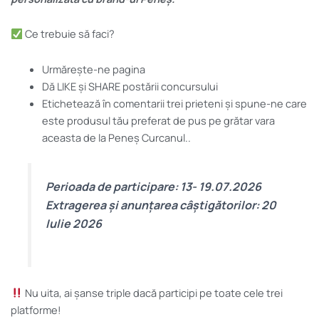
Ce trebuie să faci?
Urmărește-ne pagina
Dă LIKE și SHARE postării concursului
Etichetează în comentarii trei prieteni și spune-ne care
este produsul tău preferat de pus pe grătar vara
aceasta de la Peneș Curcanul..
Perioada de participare: 13- 19.07.2026
Extragerea și anunțarea câștigătorilor: 20
Iulie 2026
Nu uita, ai șanse triple dacă participi pe toate cele trei
platforme!