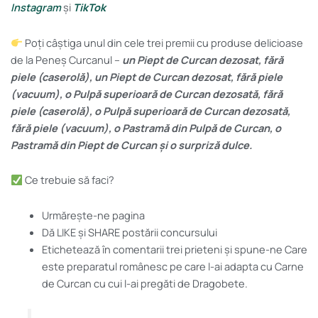
Instagram
și
TikTok
Poți câștiga unul din cele trei premii cu produse delicioase
de la Peneș Curcanul –
un Piept de Curcan dezosat, fără
piele (caserolă), un Piept de Curcan dezosat, fără piele
(vacuum), o Pulpă superioară de Curcan dezosată, fără
piele (caserolă), o Pulpă superioară de Curcan dezosată,
fără piele (vacuum), o Pastramă din Pulpă de Curcan, o
Pastramă din Piept de Curcan și o surpriză dulce.
Ce trebuie să faci?
Urmărește-ne pagina
Dă LIKE și SHARE postării concursului
Etichetează în comentarii trei prieteni și spune-ne Care
este preparatul românesc pe care l-ai adapta cu Carne
de Curcan cu cui l-ai pregăti de Dragobete.