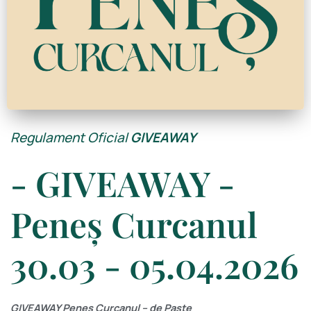
Regulament Oficial
GIVEAWAY
- GIVEAWAY -
Peneș Curcanul
30.03 - 05.04.2026
GIVEAWAY Peneș Curcanul – de Paște