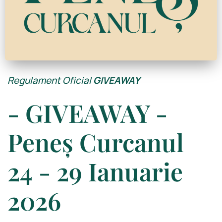
Regulament Oficial
GIVEAWAY
- GIVEAWAY -
Peneș Curcanul
24 - 29 Ianuarie
2026