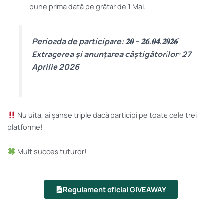
pune prima dată pe grătar de 1 Mai.
Perioada de participare: 𝟐𝟎 – 𝟐𝟔.𝟎𝟒.𝟐𝟎𝟐𝟔
Extragerea și anunțarea câștigătorilor: 27
Aprilie 2026
Nu uita, ai șanse triple dacă participi pe toate cele trei
platforme!
Mult succes tuturor!
Regulament oficial GIVEAWAY