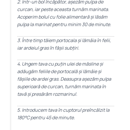
2. Într-un bol încăpător, așezăm pulpa de
curcan, iar peste aceasta turnăm marinata.
Acoperim bolul cu folie alimentară și lăsăm
pulpa la marinat pentru minim 30 de minute.
3. Între timp tăiem portocala și lămâia în felii,
iar ardeiul gras în fășii subțiri.
4. Ungem tava cu puțin ulei de măsline și
adăugăm feliile de portocală și lămâie și
fâșiile de ardei gras. Deasupra așezăm pulpa
superioară de curcan, turnăm marinata în
tavă și presărăm rozmarinul.
5. Introducem tava în cuptorul preîncălzit la
180°C pentru 45 de minute.