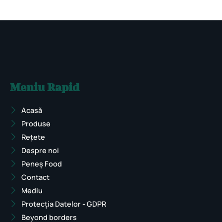
Meniu Rapid
Acasă
Produse
Rețete
Despre noi
Peneș Food
Contact
Mediu
Protecția Datelor - GDPR
Beyond borders