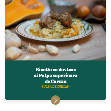
Risotto cu dovleac
si Pulpa superioara
de Curcan
- PULPĂ DE CURCAN -