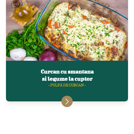
Curcan cu smantana
si legume la cuptor
- PULPĂ DE CURCAN -