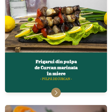
Frigarui din pulpa
de Curcan marinata
în miere
- PULPĂ DE CURCAN -