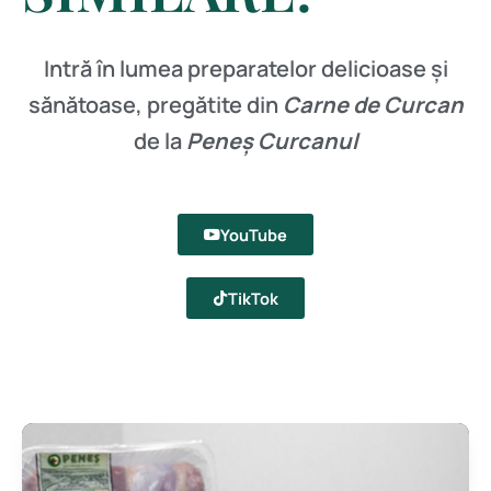
Intră în lumea preparatelor delicioase și
sănătoase, pregătite din
Carne de Curcan
de la
Peneș Curcanul
YouTube
TikTok