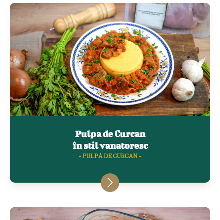
Pulpa de Curcan
în stil vanatoresc
- PULPĂ DE CURCAN -