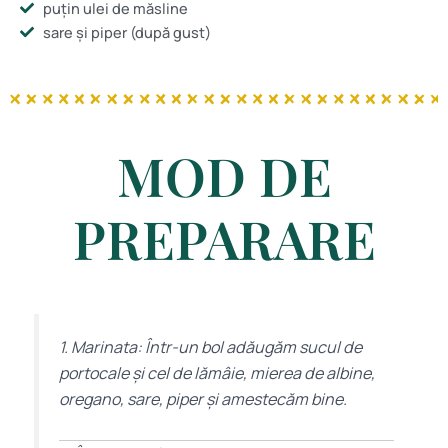
puțin ulei de măsline
sare și piper (după gust)
MOD DE
PREPARARE
1. Marinata: Într-un bol adăugăm sucul de
portocale și cel de lămâie, mierea de albine,
oregano, sare, piper și amestecăm bine.