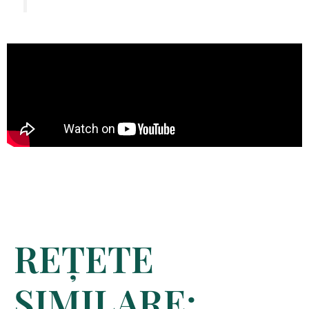
REȚETE
SIMILARE: