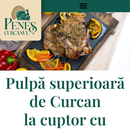
Skip
to
content
Pulpă superioară
de Curcan
la cuptor cu