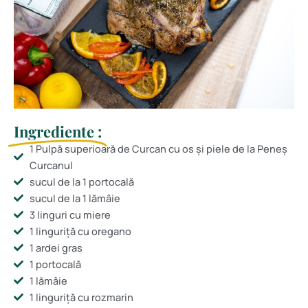
Ingrediente :
1 Pulpă superioară de Curcan cu os și piele de la Peneș
Curcanul
sucul de la 1 portocală
sucul de la 1 lămâie
3 linguri cu miere
1 linguriță cu oregano
1 ardei gras
1 portocală
1 lămâie
1 linguriță cu rozmarin