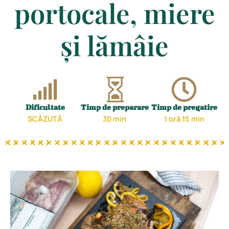
portocale, miere
și lămâie
Dificultate
Timp de preparare
Timp de pregatire
SCĂZUTĂ
30 min
1 oră 15 min