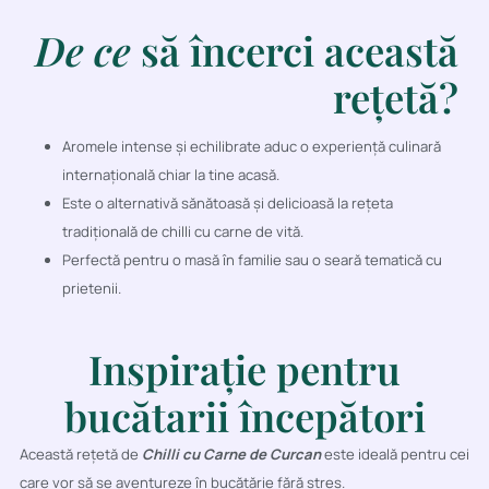
De ce
să încerci această
rețetă?
Aromele intense și echilibrate aduc o experiență culinară
internațională chiar la tine acasă.
Este o alternativă sănătoasă și delicioasă la rețeta
tradițională de chilli cu carne de vită.
Perfectă pentru o masă în familie sau o seară tematică cu
prietenii.
Inspirație pentru
bucătarii începători
Această rețetă de
Chilli cu Carne de Curcan
este ideală pentru cei
care vor să se aventureze în bucătărie fără stres.