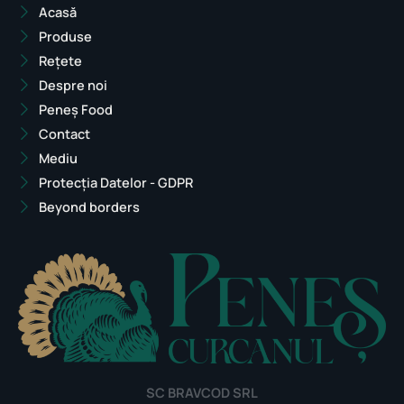
Acasă
Produse
Rețete
Despre noi
Peneș Food
Contact
Mediu
Protecția Datelor - GDPR
Beyond borders
SC BRAVCOD SRL