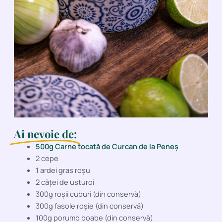
Ai nevoie de:
500g Carne tocată de Curcan de la Peneș
2 cepe
1 ardei gras roșu
2 căței de usturoi
300g roșii cuburi (din conservă)
300g fasole roșie (din conservă)
100g porumb boabe (din conservă)