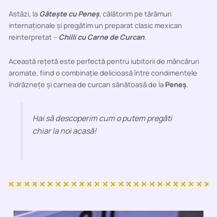
Astăzi, la
Gătește cu Peneș
, călătorim pe tărâmuri
internaționale și pregătim un preparat clasic mexican
reinterpretat –
Chilli cu Carne de Curcan
.
Această rețetă este perfectă pentru iubitorii de mâncăruri
aromate, fiind o combinație delicioasă între condimentele
îndrăznețe și carnea de curcan sănătoasă de la
Peneș
.
Hai să descoperim cum o putem pregăti
chiar la noi acasă!