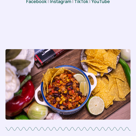
Facebook
|
Instagram
|
TikTok
|
YouTube