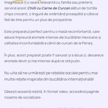
Imaginează-ți o seară relaxantă cu familia sau prietenii,
servind acest
Chilli cu Carne de Curcan
alături de tortilla
chips crocanți, o lingură de smântână proaspătă și câteva
felii de lime pentru un plus de prospețime.
Este preparatul perfect pentru o masă reconfortantă, care
aduce împreună aromele intense ale bucătăriei mexicane și
calitatea inconfundabilă a cărnii de curcan de la Peneș.
În plus, acest preparat poate fi savurat și a doua zi, deoarece
aromele devin și mai intense după ce stă puțin.
Nu uita să ne urmărești pe rețelele sociale pentru mai
multe rețete inspirate din bucătăria internațională!
Găsești această rețetă, în format video, accesând paginile
noastre de socializare: