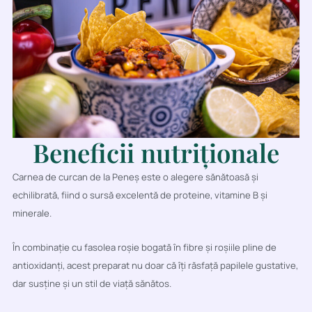
Beneficii nutriționale
Carnea de curcan de la Peneș este o alegere sănătoasă și
echilibrată, fiind o sursă excelentă de proteine, vitamine B și
minerale.
În combinație cu fasolea roșie bogată în fibre și roșiile pline de
antioxidanți, acest preparat nu doar că îți răsfață papilele gustative,
dar susține și un stil de viață sănătos.