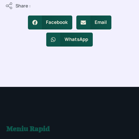
Share :
Facebook
Email
WhatsApp
Meniu Rapid