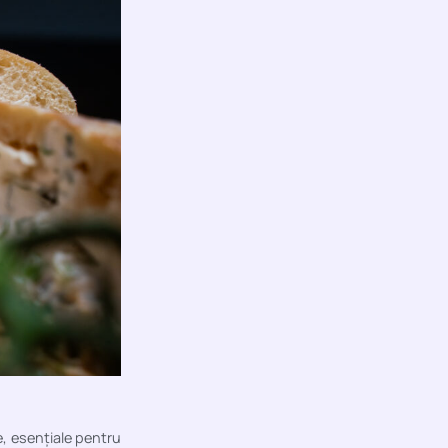
e, esențiale pentru