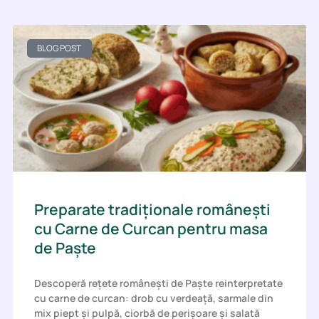
BLOG POST
Preparate tradiționale românești
cu Carne de Curcan pentru masa
de Paște
Descoperă rețete românești de Paște reinterpretate
cu carne de curcan: drob cu verdeață, sarmale din
mix piept și pulpă, ciorbă de perișoare și salată