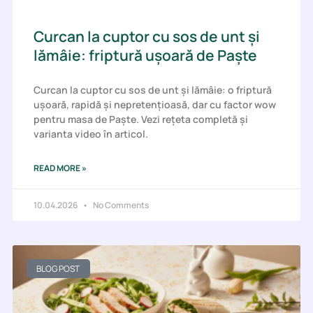
Curcan la cuptor cu sos de unt și
lămâie: friptură ușoară de Paște
Curcan la cuptor cu sos de unt și lămâie: o friptură
ușoară, rapidă și nepretențioasă, dar cu factor wow
pentru masa de Paște. Vezi rețeta completă și
varianta video în articol.
READ MORE »
10.04.2026
No Comments
BLOG POST