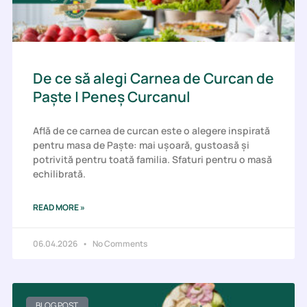
De ce să alegi Carnea de Curcan de
Paște | Peneș Curcanul
Află de ce carnea de curcan este o alegere inspirată
pentru masa de Paște: mai ușoară, gustoasă și
potrivită pentru toată familia. Sfaturi pentru o masă
echilibrată.
READ MORE »
06.04.2026
No Comments
BLOG POST