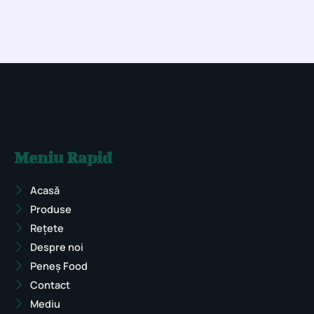
Meniu Rapid
Acasă
Produse
Rețete
Despre noi
Peneș Food
Contact
Mediu