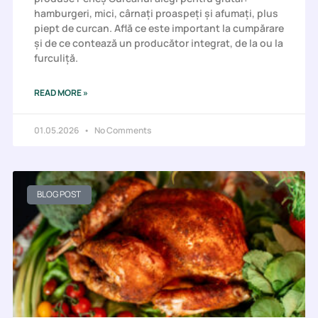
hamburgeri, mici, cârnați proaspeți și afumați, plus
piept de curcan. Află ce este important la cumpărare
și de ce contează un producător integrat, de la ou la
furculiță.
READ MORE »
01.05.2026
No Comments
BLOG POST