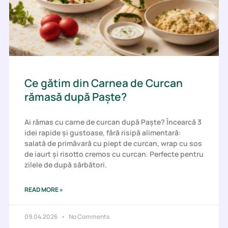
Ce gătim din Carnea de Curcan
rămasă după Paște?
Ai rămas cu carne de curcan după Paște? Încearcă 3
idei rapide și gustoase, fără risipă alimentară:
salată de primăvară cu piept de curcan, wrap cu sos
de iaurt și risotto cremos cu curcan. Perfecte pentru
zilele de după sărbători.
READ MORE »
09.04.2026
No Comments