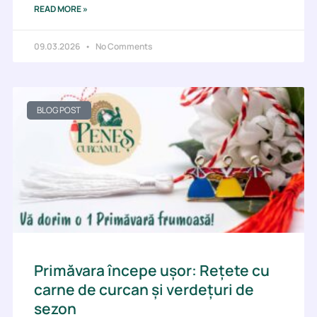
READ MORE »
09.03.2026
No Comments
BLOG POST
Primăvara începe ușor: Rețete cu
carne de curcan și verdețuri de
sezon