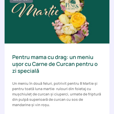
Pentru mama cu drag: un meniu
ușor cu Carne de Curcan pentru o
zi specială
Un meniu în două feluri, potrivit pentru 8 Martie și
pentru toată luna martie: rulouri din foietaj cu
mușchiuleț de curcan și ciuperci, urmate de friptură
din pulpă superioară de curcan cu sos de
mandarine și vin roșu.