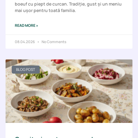
boeuf cu piept de curcan. Tradiție, gust și un meniu
mai ușor pentru toată familia.
READ MORE »
08.04.2026
No Comments
BLOG POST