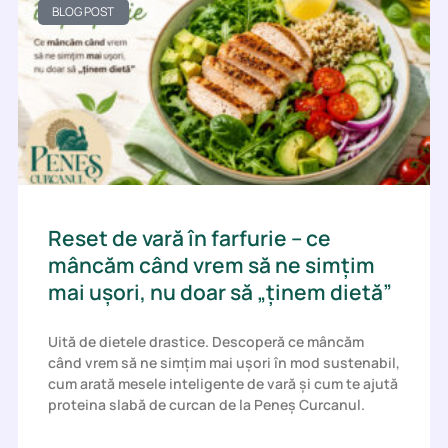
BLOG POST
Reset de vară în farfurie – ce
mâncăm când vrem să ne simțim
mai ușori, nu doar să „ținem dietă”
Uită de dietele drastice. Descoperă ce mâncăm
când vrem să ne simțim mai ușori în mod sustenabil,
cum arată mesele inteligente de vară și cum te ajută
proteina slabă de curcan de la Peneș Curcanul.