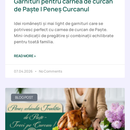
Garnituri pentru carnea de curcan
de Paște | Peneș Curcanul
Idei românești și mai light de garnituri care se
potrivesc perfect cu carnea de curcan de Paște.
Mini-indicații de pregătire și combinații echilibrate
pentru toată familia.
READ MORE »
07.04.2026
No Comments
BLOG POST