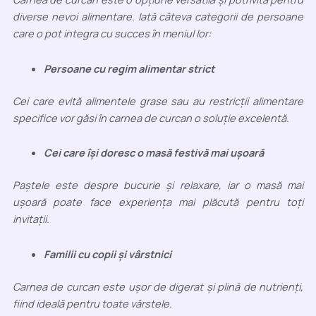
diverse nevoi alimentare. Iată câteva categorii de persoane
care o pot integra cu succes în meniul lor:
Persoane cu regim alimentar strict
Cei care evită alimentele grase sau au restricții alimentare
specifice vor găsi în carnea de curcan o soluție excelentă.
Cei care își doresc o masă festivă mai ușoară
Paștele este despre bucurie și relaxare, iar o masă mai
ușoară poate face experiența mai plăcută pentru toți
invitații.
Familii cu copii și vârstnici
Carnea de curcan este ușor de digerat și plină de nutrienți,
fiind ideală pentru toate vârstele.