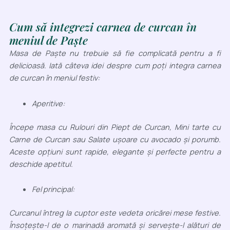
Cum să integrezi carnea de curcan în
meniul de Paște
Masa de Paște nu trebuie să fie complicată pentru a fi
delicioasă. Iată câteva idei despre cum poți integra carnea
de curcan în meniul festiv:
Aperitive:
Începe masa cu Rulouri din Piept de Curcan, Mini tarte cu
Carne de Curcan sau Salate ușoare cu avocado și porumb.
Aceste opțiuni sunt rapide, elegante și perfecte pentru a
deschide apetitul.
Fel principal:
Curcanul întreg la cuptor este vedeta oricărei mese festive.
Însoțește-l de o marinadă aromată și servește-l alături de