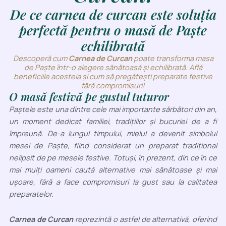
De ce carnea de curcan este soluția
perfectă pentru o masă de Paște
echilibrată
Descoperă cum
Carnea de Curcan
poate transforma masa
de Paște într-o alegere sănătoasă și echilibrată. Află
beneficiile acesteia și cum să pregătești preparate festive
fără compromisuri!
O masă festivă pe gustul tuturor
Paștele este una dintre cele mai importante sărbători din an,
un moment dedicat familiei, tradițiilor și bucuriei de a fi
împreună. De-a lungul timpului, mielul a devenit simbolul
mesei de Paște, fiind considerat un preparat tradițional
nelipsit de pe mesele festive. Totuși, în prezent, din ce în ce
mai mulți oameni caută alternative mai sănătoase și mai
ușoare, fără a face compromisuri la gust sau la calitatea
preparatelor.
Carnea de Curcan
reprezintă o astfel de alternativă, oferind