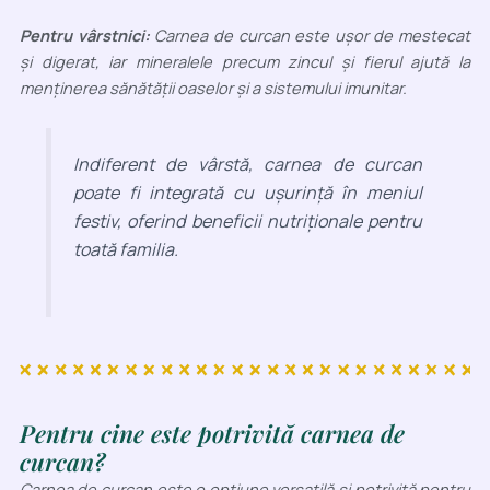
Pentru vârstnici:
Carnea de curcan este ușor de mestecat
și digerat, iar mineralele precum zincul și fierul ajută la
menținerea sănătății oaselor și a sistemului imunitar.
Indiferent de vârstă, carnea de curcan
poate fi integrată cu ușurință în meniul
festiv, oferind beneficii nutriționale pentru
toată familia.
Pentru cine este potrivită carnea de
curcan?
Carnea de curcan este o opțiune versatilă și potrivită pentru