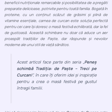
beneficii nutriționale remarcabile și posibilitatea de a pregăti
preparate delicioase, potrivite pentru toată familia. Bogată în
proteine, cu un conținut scăzut de grăsimi și plină de
vitamine esențiale, carnea de curcan este soluția perfectă
pentru cei care își doresc o masă festivă echilibrată, dar la fel
de gustoasă. Această schimbare nu doar că aduce un aer
proaspăt tradițiilor de Paște, dar răspunde și nevoilor
moderne ale unui stil de viață sănătos.
Acest articol face parte din seria „
Peneș
schimbă Tradiția: de Paște – Treci pe
Curcan!
”, în care îți oferim idei și inspirație
pentru a crea o masă festivă pe gustul
întregii familii.