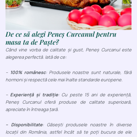
De ce să alegi Peneș Curcanul pentru
masa ta de Paște?
Când vine vorba de calitate și gust, Peneș Curcanul este
alegerea perfectă. Iată de ce:
–
100% românesc
: Produsele noastre sunt naturale, fără
hormoni și respectă cele mai înalte standarde europene.
–
Experiență și tradiție
: Cu peste 15 ani de experiență,
Peneș Curcanul oferă produse de calitate superioară,
apreciate în întreaga țară.
– Disponibilitate
: Găsești produsele noastre în diverse
locații din România, astfel încât să te poți bucura de ele