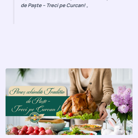
de Paște – Treci pe Curcan!
„