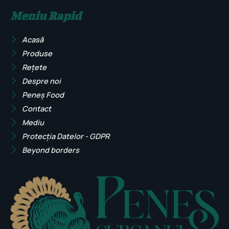
Meniu Rapid
Acasă
Produse
Rețete
Despre noi
Peneș Food
Contact
Mediu
Protecția Datelor - GDPR
Beyond borders