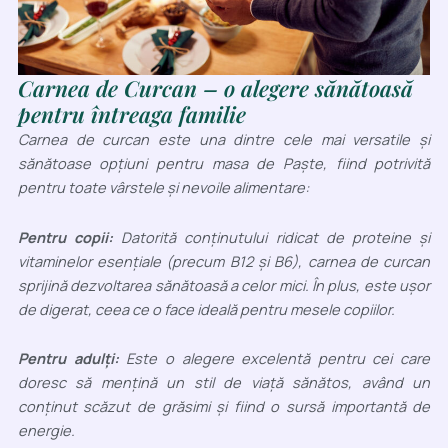
Carnea de Curcan –
o alegere sănătoasă
pentru întreaga familie
Carnea de curcan este una dintre cele mai versatile și
sănătoase opțiuni pentru masa de Paște, fiind potrivită
pentru toate vârstele și nevoile alimentare:
Pentru copii:
Datorită conținutului ridicat de proteine și
vitaminelor esențiale (precum B12 și B6), carnea de curcan
sprijină dezvoltarea sănătoasă a celor mici. În plus, este ușor
de digerat, ceea ce o face ideală pentru mesele copiilor.
Pentru adulți:
Este o alegere excelentă pentru cei care
doresc să mențină un stil de viață sănătos, având un
conținut scăzut de grăsimi și fiind o sursă importantă de
energie.