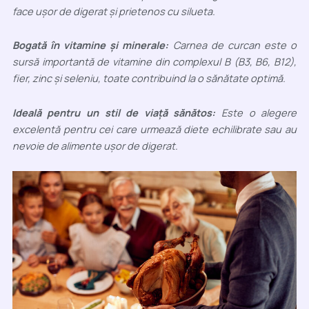
face ușor de digerat și prietenos cu silueta.
Bogată în vitamine și minerale:
Carnea de curcan este o
sursă importantă de vitamine din complexul B (B3, B6, B12),
fier, zinc și seleniu, toate contribuind la o sănătate optimă.
Ideală pentru un stil de viață sănătos:
Este o alegere
excelentă pentru cei care urmează diete echilibrate sau au
nevoie de alimente ușor de digerat.