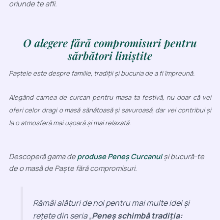
oriunde te afli.
O alegere fără compromisuri pentru
sărbători liniștite
Paștele este despre familie, tradiții și bucuria de a fi împreună.
Alegând carnea de curcan pentru masa ta festivă, nu doar că vei
oferi celor dragi o masă sănătoasă și savuroasă, dar vei contribui și
la o atmosferă mai ușoară și mai relaxată.
Descoperă gama de
produse Peneș Curcanul
și bucură-te
de o masă de Paște fără compromisuri.
Rămâi alături de noi pentru mai multe idei și
rețete din seria „
Peneș schimbă tradiția: